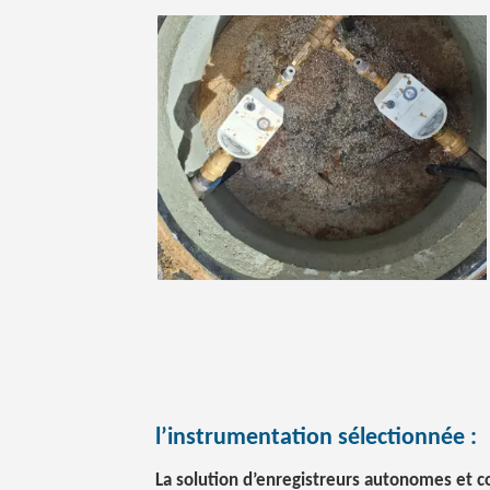
l’instrumentation sélectionnée :
La solution d’enregistreurs autonomes et 