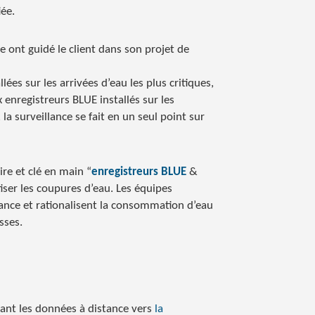
iée.
 ont guidé le client dans son projet de
ées sur les arrivées d’eau les plus critiques,
enregistreurs BLUE installés sur les
a surveillance se fait en un seul point sur
re et clé en main “
enregistreurs BLUE
&
iser les coupures d’eau. Les équipes
tance et rationalisent la consommation d’eau
sses.
ant les données à distance vers
la