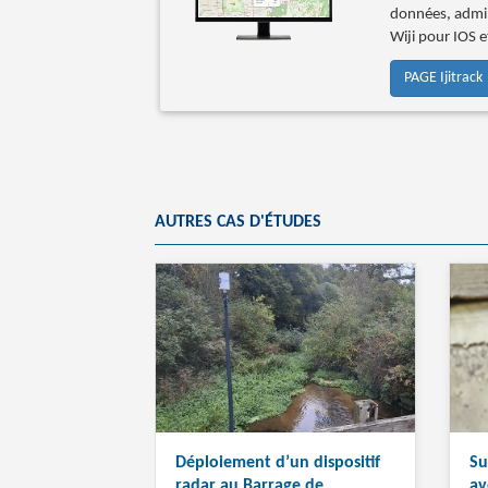
données, admin
Wiji pour IOS 
PAGE Ijitrack
AUTRES CAS D'ÉTUDES
Déploiement d’un dispositif
Su
radar au Barrage de
av