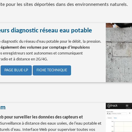
aite pour les sites déportées dans des environnements naturels.
eurs diagnostic réseau eau potable
 diagnostic du réseau d’eau potable pour le débit, la pression.
nt également des volumes par comptage d’impulsions
es enregistreurs sont autonomes et communiquent
radio et à distance en 2G/4G.
PAGE BLUE-LP
FICHE TECHNIQUE
com
 pour surveiller les données des capteurs et
 Surveillance à distance des eaux usées, de l’eau potable et
turels d’eau. Interface Web pour superviser toutes vos