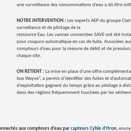
une surveillance des consommations d’eau a dû être init
NOTRE INTERVENTION :
Les experts AEP du groupe Claire
surveillance et de pilotage de la
ressource Eau. Les vannes connectées SAVE ont été install
pour coupure automatique en cas de fuite. Associées aux 
compteurs d’eau pour la mesure de débit et de pression, l
chaque site.
ON RETIENT :
La mise en place d’une offre complémentai
box Wayve”, a permis d’identifier des fuites et d’automat
d’exploitation gagnent du temps grâce au pilotage à dis
dans des régions fréquemment touchées par les séchere
connectés aux compteurs d’eau par
capteurs Cyble d’Itro
n
, envoy