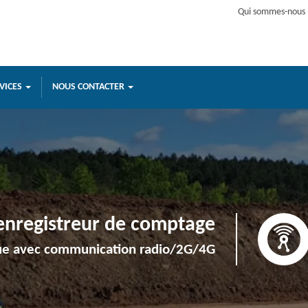
Qui sommes-nous 
VICES
NOUS CONTACTER
’enregistreur de comptage
lue avec communication radio/2G/4G