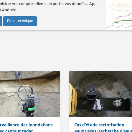
istrer vos comptes clients, exporter vos données. App
et Android
Fiche technique
rveillance des inondations
Cas d’étude sectorisation
ec capteur radar
eaux usées (recherche d’eau