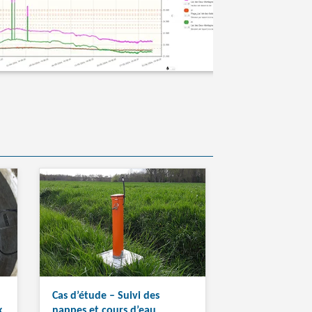
Cas d’étude – Suivi des
x
nappes et cours d’eau