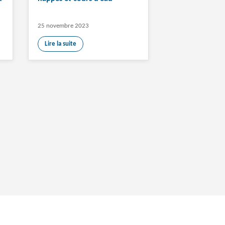
25 novembre 2023
Lire la suite
l’utilisation de
Accepter
Rejeter