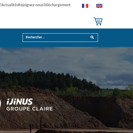
?
Actualités
Rejoignez-nous
Téléchargement