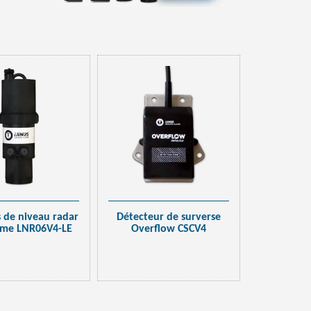
 de niveau radar
Détecteur de surverse
me LNR06V4-LE
Overflow CSCV4