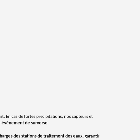
t. En cas de fortes précipitations, nos capteurs et
ue événement de surverse
.
charges des stations de traitement des eaux
, garantir