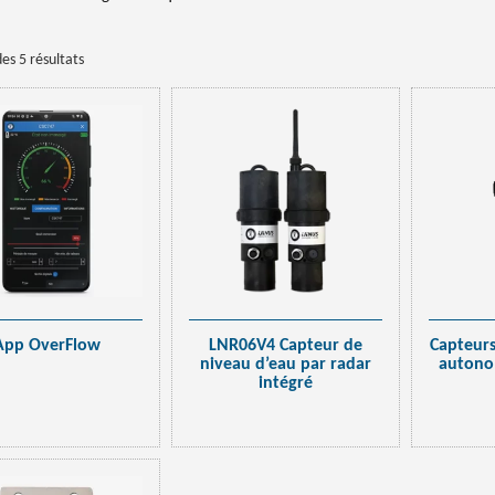
es 5 résultats
App OverFlow
LNR06V4 Capteur de
Capteurs
niveau d’eau par radar
autono
intégré