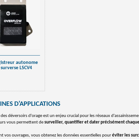
gistreur autonome
 surverse LSCV4
NES D'APPLICATIONS
 des déversoirs d'orage est un enjeu crucial pour les réseaux d'assainissemen
eurs vous permettent de
surveiller, quantifier et dater précisément chaq
nt vos ouvrages, vous obtenez les données essentielles pour
éviter les sur