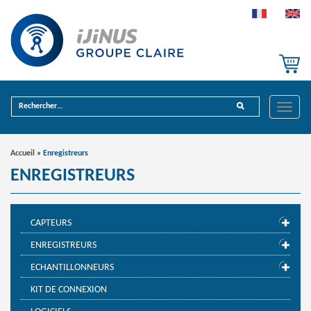
Toggle
naviga
Accueil
»
Enregistreurs
ENREGISTREURS
CAPTEURS
ENREGISTREURS
ECHANTILLONNEURS
KIT DE CONNEXION