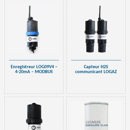
Enregistreur LOG09V4 –
Capteur H2S
4-20mA – MODBUS
communicant LOGAZ