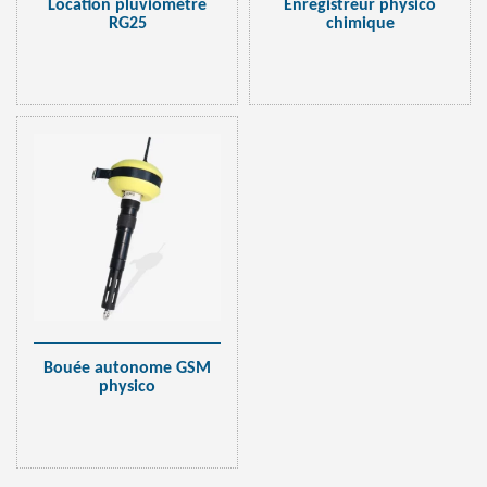
Location pluviomètre
Enregistreur physico
RG25
chimique
Bouée autonome GSM
physico