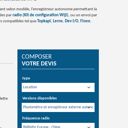
nt selon modèle, l’enregistreur autonome permettant la
ées par
radio (Kit de configuration Wiji)
, ou un envoi par
s compatibles tel que
Topkapi
,
Lerne
,
Dev I/O
,
Floee
,
COMPOSER
VOTRE
DEVIS
type
Versions disponibles
lette
Fréquence radio