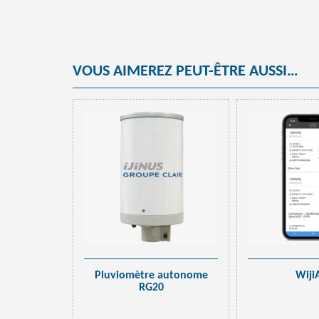
VOUS AIMEREZ PEUT-ÊTRE AUSSI…
Pluviomètre autonome
Wiji
RG20