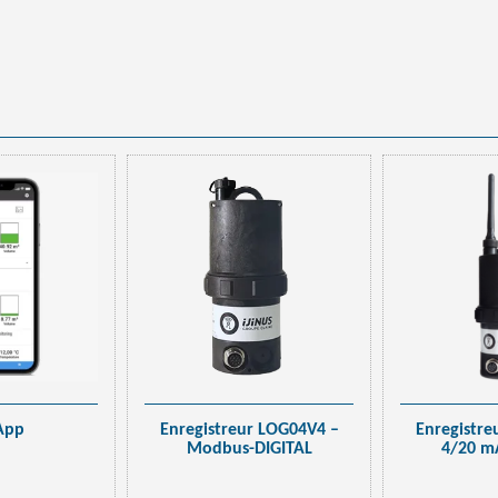
App
Enregistreur LOG04V4 –
Enregistre
Modbus-DIGITAL
4/20 m