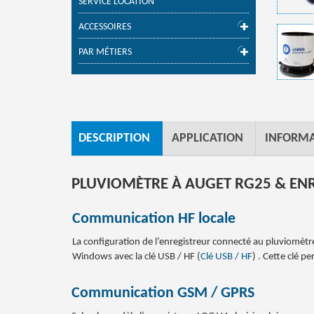
SERVICE LOCATION
ACCESSOIRES
PAR MÉTIERS
DESCRIPTION
APPLICATION
INFORMA
PLUVIOMÈTRE À AUGET RG25 & E
Communication HF locale
La configuration de l’enregistreur connecté au pluviomètre
Windows avec la clé USB / HF (
Clé USB / HF
) . Cette clé p
Communication GSM / GPRS