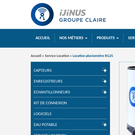
ACCUEIL
NOS MÉTIERS
PRODUITS
SER
Accueil
»
Service Location
»
Location pluviomètre RG25
CAPTEURS
ENREGISTREURS
ECHANTILLONNEURS
KIT DE CONNEXION
LOGICIELS
EAU POTABLE