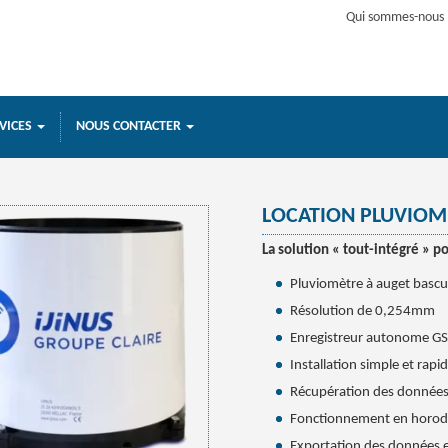
Qui sommes-nous 
VICES
NOUS CONTACTER
LOCATION PLUVIOM
La solution « tout-intégré » p
Pluviomètre à auget bascu
Résolution de 0,254mm
Enregistreur autonome GS
Installation simple et rapi
Récupération des données 
Fonctionnement en horoda
Exportation des données 