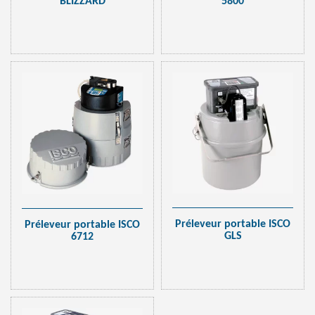
BLIZZARD
5800
Préleveur portable ISCO
Préleveur portable ISCO
GLS
6712