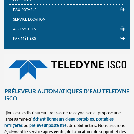
LOGICIELS
EAU POTABLE
SERVICE LOCATION
ACCESSOIRES
PAR MÉTIERS
PRÉLEVEUR AUTOMATIQUES D’EAU TELEDYNE
ISCO
Ijinus est le distributeur Français de Teledyne Isco et propose une
large gamme d’
échantillonneurs d’eau portables
,
portables
réfrigérés
ou
préleveur poste fixe
, de débitmètres. Nous assurons
également
le service après vente, de la location, du support et des