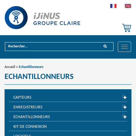
Toggle
naviga
Accueil
»
Echantillonneurs
ECHANTILLONNEURS
CAPTEURS
ENREGISTREURS
ECHANTILLONNEURS
KIT DE CONNEXION