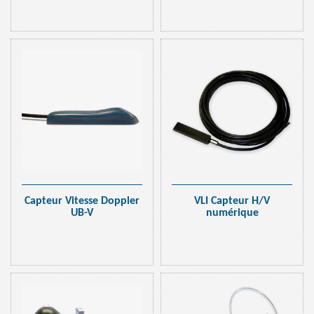
Capteur Vitesse Doppler
VLI Capteur H/V
UB-V
numérique