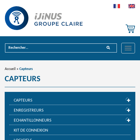
Toggle
naviga
Accueil
»
Capteurs
CAPTEURS
CAPTEURS
ENREGISTREURS
ECHANTILLONNEURS
KIT DE CONNEXION