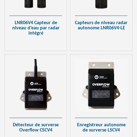
LNR06V4 Capteur de
Capteurs de niveau radar
niveau d’eau par radar
autonome LNR06V4-LE
intégré
Détecteur de surverse
Enregistreur autonome
Overflow CSCV4
de surverse LSCV4