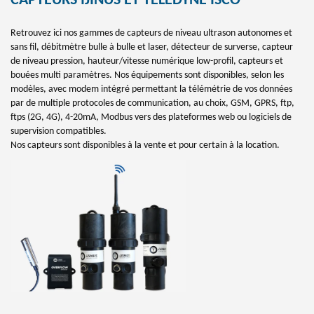
CAPTEURS IJINUS ET TELEDYNE ISCO
Retrouvez ici nos gammes de capteurs de niveau ultrason autonomes et
sans fil, débitmètre bulle à bulle et laser, détecteur de surverse, capteur
de niveau pression, hauteur/vitesse numérique low-profil, capteurs et
bouées multi paramètres. Nos équipements sont disponibles, selon les
modèles, avec modem intégré permettant la télémétrie de vos données
par de multiple protocoles de communication, au choix, GSM, GPRS, ftp,
ftps (2G, 4G), 4-20mA, Modbus vers des plateformes web ou logiciels de
supervision compatibles.
Nos capteurs sont disponibles à la vente et pour certain à la location.