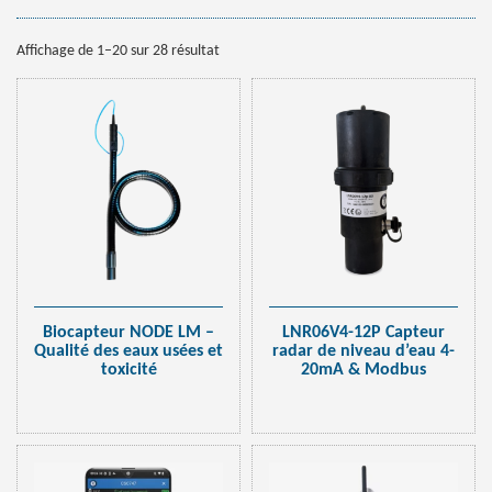
Affichage de 1–20 sur 28 résultat
Biocapteur NODE LM –
LNR06V4-12P Capteur
Qualité des eaux usées et
radar de niveau d’eau 4-
toxicité
20mA & Modbus