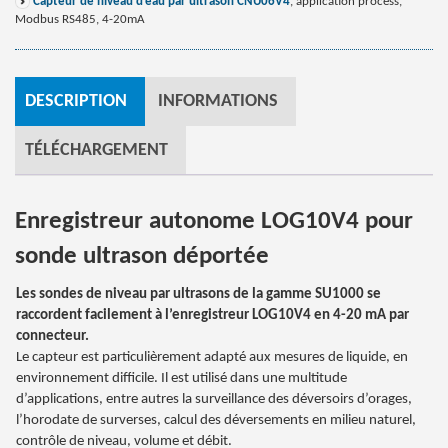
Capteur de niveau d’eau par ultrason CNU06V4
, application process,
Modbus RS485, 4-20mA
DESCRIPTION
INFORMATIONS
TÉLÉCHARGEMENT
Enregistreur autonome LOG10V4 pour
sonde ultrason déportée
Les sondes de niveau par ultrasons de la gamme SU1000 se
raccordent facilement à l’enregistreur LOG10V4 en 4-20 mA par
connecteur.
Le capteur est particulièrement adapté aux mesures de liquide, en
environnement difficile. Il est utilisé dans une multitude
d’applications, entre autres la surveillance des déversoirs d’orages,
l’horodate de surverses, calcul des déversements en milieu naturel,
contrôle de niveau, volume et débit.