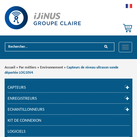
Toggle
Accueil
»
Par métiers
»
Environnement
»
Capteurs de niveau ultrason sonde
déportée LOG10V4
CAPTEURS
ENREGISTREURS
ECHANTILLONNEURS
KIT DE CONNEXION
LOGICIELS