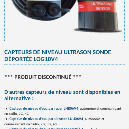
CAPTEURS DE NIVEAU ULTRASON SONDE
DÉPORTÉE LOG10V4
*** PRODUIT DISCONTINUÉ ***
D’autres capteurs de niveau sont disponibles en
alternative :
Capteur de niveau d’eau par radar LNR06V4
, autonome et communicant
en radio, 2G, 4G
Capteur de niveau d’eau par ultrason LNU06V4
, autonome et
communicant en radio, 2G, 3G, 4G