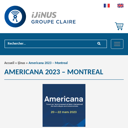
Toggle
Accueil
»
Ijinus
»
Americana 2023 – Montreal
AMERICANA 2023 – MONTREAL