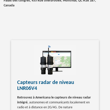
Palais des congrès, 455 Rue Sherbrooke, Montréal, QC H3A 1B7,
Canada
Capteurs radar de niveau
LNR06V4
Retrouvez à Americana le capteurs de niveau radar
intégré
, autonomes et communicants localement en
radio et à distance en 2G/4G. De nature