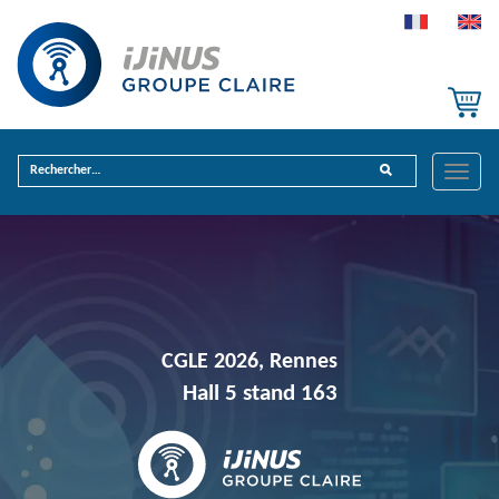
Toggle
naviga
CGLE 2026, Rennes
Hall 5 stand 163