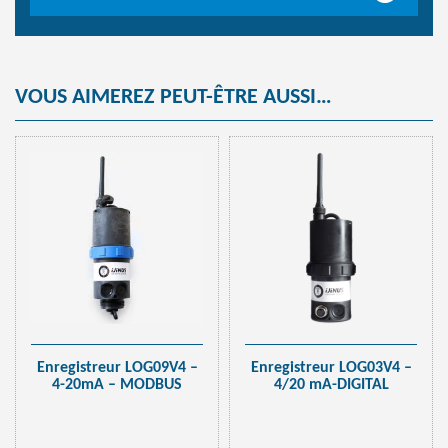
conversion
pour
communication
LoRaWAN
VOUS AIMEREZ PEUT-ÊTRE AUSSI…
Enregistreur LOG09V4 –
Enregistreur LOG03V4 –
4-20mA – MODBUS
4/20 mA-DIGITAL