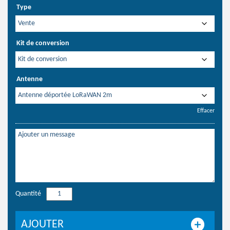
Type
Kit de conversion
Antenne
Effacer
Quantité
quantité
de
Kit
AJOUTER
de